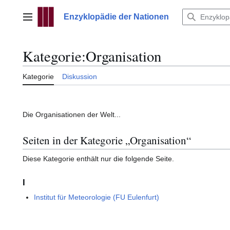
Zum
Inhalt
Enzyklopädie der Nationen
Hauptmenü
springen
Kategorie
:
Organisation
Kategorie
Diskussion
Die Organisationen der Welt...
Seiten in der Kategorie „Organisation“
Diese Kategorie enthält nur die folgende Seite.
I
Institut für Meteorologie (FU Eulenfurt)