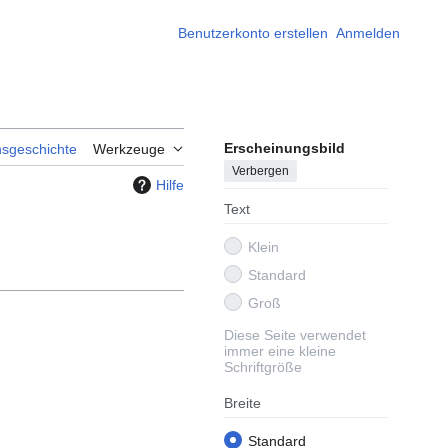
Benutzerkonto erstellen
Anmelden
Erscheinungsbild
nsgeschichte
Werkzeuge
Verbergen
Hilfe
Text
Klein
Standard
Groß
Diese Seite verwendet
immer eine kleine
Schriftgröße
Breite
Standard