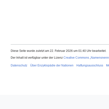
Diese Seite wurde zuletzt am 22. Februar 2026 um 01:40 Uhr bearbeitet.
Der Inhalt ist verfügbar unter der Lizenz
Creative Commons „Namensnennun
Datenschutz
Über Enzyklopädie der Nationen
Haftungsausschluss
Mo