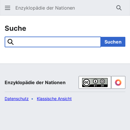
Enzyklopädie der Nationen
Such
Suche
Suchen
Enzyklopädie der Nationen
Datenschutz
Klassische Ansicht