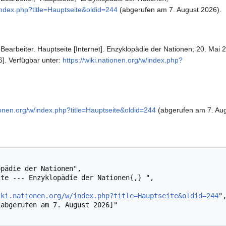
/index.php?title=Hauptseite&oldid=244
(abgerufen am 7. August 2026).
Bearbeiter. Hauptseite [Internet]. Enzyklopädie der Nationen; 20. Mai 
6]. Verfügbar unter:
https://wiki.nationen.org/w/index.php?
tionen.org/w/index.php?title=Hauptseite&oldid=244
(abgerufen am 7. Aug
iki.nationen.org/w/index.php?title=Hauptseite&oldid=244
",