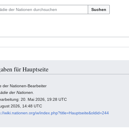
Suchen
aben für Hauptseite
e der Nationen-Bearbeiter
ädie der Nationen
.
Bearbeitung: 20. Mai 2026, 19:28 UTC
August 2026, 14:48 UTC
s://wiki.nationen.org/w/index.php?title=Hauptseite&oldid=244