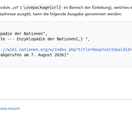
oduls „url“ (
\usepackage{url}
im Bereich der Einleitung), welches 
netadresse ausgibt, kann die folgende Ausgabe genommen werden:
s://wiki.nationen.org/w/index.php?title=Hauptseite&oldid
bile Ansicht