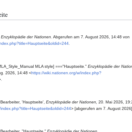
eite
.
Enzyklopädie der Nationen
. Abgerufen am 7. August 2026, 14:48 von
/index.php?title=Hauptseite&oldid=244
.
LA_Style_Manual MLA style] ==="Hauptseite."
Enzyklopädie der Natio
g. 2026, 14:48 <
https://wiki.nationen.org/w/index.php?
>.
Bearbeiter, 'Hauptseite',
Enzyklopädie der Nationen,
20. Mai 2026, 19
w/index.php?title=Hauptseite&oldid=244
> [abgerufen am 7. August 2026
Bearbeiter, "Hauptseite,"
Enzyklopädie der Nationen,