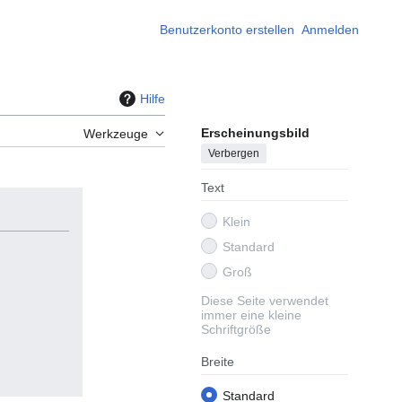
Benutzerkonto erstellen
Anmelden
Hilfe
Erscheinungsbild
Werkzeuge
Verbergen
Text
Klein
Standard
Groß
Diese Seite verwendet
immer eine kleine
Schriftgröße
Breite
Standard