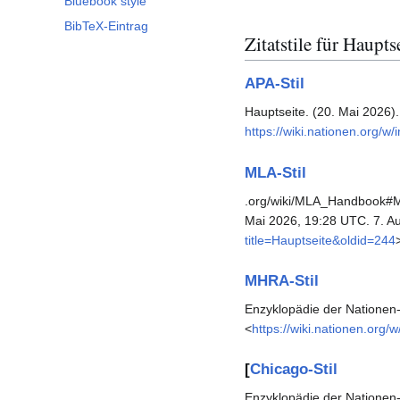
Bluebook style
BibTeX-Eintrag
Zitatstile für Haupts
APA-Stil
Hauptseite. (20. Mai 2026)
https://wiki.nationen.org/w
MLA-Stil
.org/wiki/MLA_Handbook#M
Mai 2026, 19:28 UTC. 7. Au
title=Hauptseite&oldid=244
MHRA-Stil
Enzyklopädie der Nationen-
<
https://wiki.nationen.org/
[
Chicago-Stil
Enzyklopädie der Nationen-