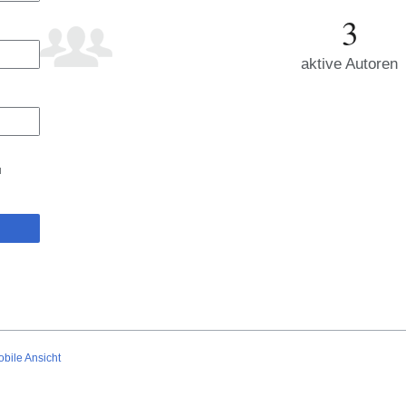
3
aktive Autoren
u
bile Ansicht