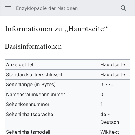
Enzyklopädie der Nationen
Such
Informationen zu „Hauptseite“
Basisinformationen
Anzeigetitel
Hauptseite
Standardsortierschlüssel
Hauptseite
Seitenlänge (in Bytes)
3.330
Namensraumkennnummer
0
Seitenkennnummer
1
Seiteninhaltssprache
de -
Deutsch
Seiteninhaltsmodell
Wikitext